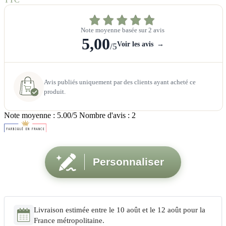
Note moyenne basée sur 2 avis
5,00
Voir les avis
→
/5
Avis publiés uniquement par des clients ayant acheté ce
produit.
Note moyenne :
5.00
/5 Nombre d'avis :
2
Personnaliser
Livraison estimée entre le 10 août et le 12 août pour la
France métropolitaine.