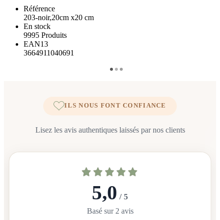
Référence
203-noir,20cm x20 cm
En stock
9995 Produits
EAN13
3664911040691
ILS NOUS FONT CONFIANCE
Lisez les avis authentiques laissés par nos clients
5,0
/ 5
Basé sur 2 avis