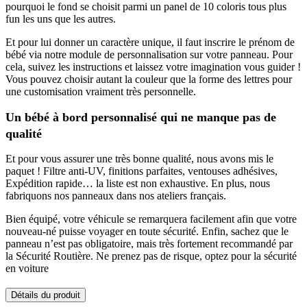
pourquoi le fond se choisit parmi un panel de 10 coloris tous plus
fun les uns que les autres.
Et pour lui donner un caractère unique, il faut inscrire le prénom de
bébé via notre module de personnalisation sur votre panneau. Pour
cela, suivez les instructions et laissez votre imagination vous guider !
Vous pouvez choisir autant la couleur que la forme des lettres pour
une customisation vraiment très personnelle.
Un bébé à bord personnalisé qui ne manque pas de
qualité
Et pour vous assurer une très bonne qualité, nous avons mis le
paquet ! Filtre anti-UV, finitions parfaites, ventouses adhésives,
Expédition rapide… la liste est non exhaustive. En plus, nous
fabriquons nos panneaux dans nos ateliers français.
Bien équipé, votre véhicule se remarquera facilement afin que votre
nouveau-né puisse voyager en toute sécurité. Enfin, sachez que le
panneau n’est pas obligatoire, mais très fortement recommandé par
la Sécurité Routière. Ne prenez pas de risque, optez pour la sécurité
en voiture
Détails du produit