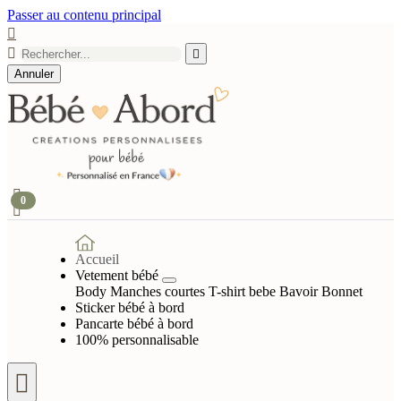
Passer au contenu principal



Annuler

0

Accueil
Vetement bébé
Body Manches courtes
T-shirt bebe
Bavoir
Bonnet
Sticker bébé à bord
Pancarte bébé à bord
100% personnalisable
