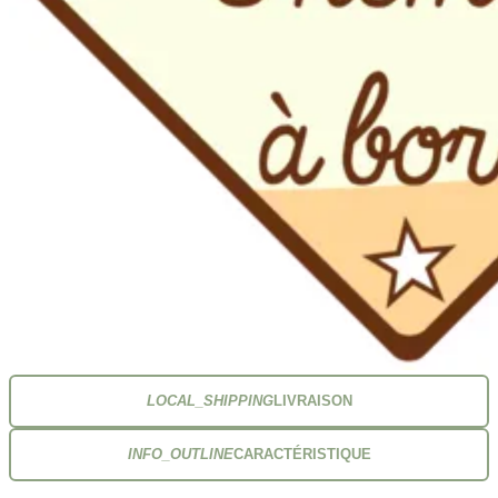
LOCAL_SHIPPING
LIVRAISON
INFO_OUTLINE
CARACTÉRISTIQUE