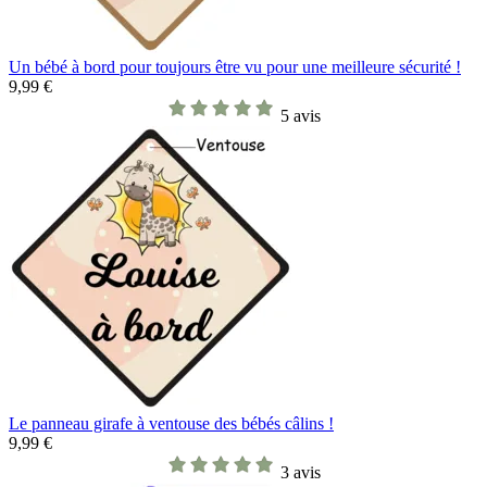
Un bébé à bord pour toujours être vu pour une meilleure sécurité !
9,99 €
5 avis
Le panneau girafe à ventouse des bébés câlins !
9,99 €
3 avis