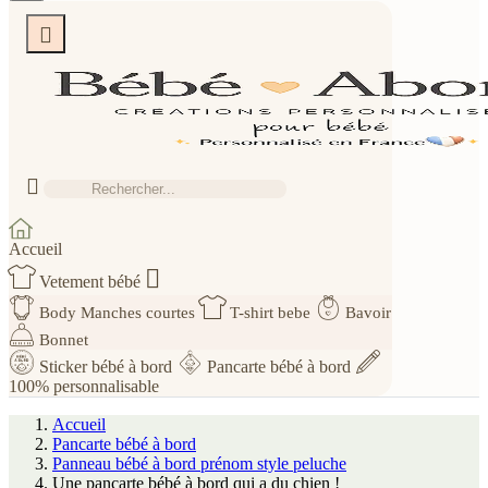


Accueil

Vetement bébé
Body Manches courtes
T-shirt bebe
Bavoir
Bonnet
Sticker bébé à bord
Pancarte bébé à bord
100% personnalisable
Accueil
Pancarte bébé à bord
Panneau bébé à bord prénom style peluche
Une pancarte bébé à bord qui a du chien !