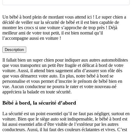
Un bébé à bord plein de mordant vous attend ici ! Le super chien a
décidé de veiller sur la sécurité de bébé et il est bien capable de
montrer les crocs si une voiture s’approche de trop près ! Déjà
meilleur ami de votre tout petit, il est bien normal qu’il
l’accompagne aussi en voiture !
Description
Il fallait bien un super chien pour indiquer aux autres automobilistes
que vous transportez un petit être fragile et délicat à bord de votre
voiture. Aussi, il attend bien sagement afin d’assurer son rôle dès
que vous démarrez votre auto. En plus, notre bébé à bord se
personnalise et vous permet d’inscrire le prénom de bébé bien en
vue. Aucun conducteur ne pourra le rater et votre nouveau-né
appréciera la balade en toute sécurité.
Bébé à bord, la sécurité d’abord
La sécurité est un point essentiel qu’il ne faut pas négliger, surtout en
voiture. Bien que le siège auto soit indispensable, le bébé à bord est
lui aussi essentiel afin d’être visible de l’extérieur par les autres
conducteurs. Aussi, il lui faut des couleurs éclatantes et vives. C’est