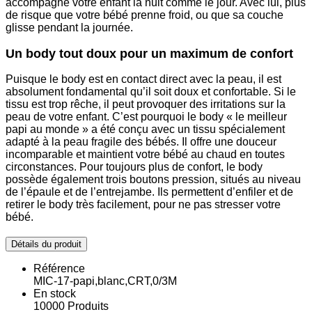
accompagne votre enfant la nuit comme le jour. Avec lui, plus
de risque que votre bébé prenne froid, ou que sa couche
glisse pendant la journée.
Un body tout doux pour un maximum de confort
Puisque le body est en contact direct avec la peau, il est
absolument fondamental qu’il soit doux et confortable. Si le
tissu est trop rêche, il peut provoquer des irritations sur la
peau de votre enfant. C’est pourquoi le body « le meilleur
papi au monde » a été conçu avec un tissu spécialement
adapté à la peau fragile des bébés. Il offre une douceur
incomparable et maintient votre bébé au chaud en toutes
circonstances. Pour toujours plus de confort, le body
possède également trois boutons pression, situés au niveau
de l’épaule et de l’entrejambe. Ils permettent d’enfiler et de
retirer le body très facilement, pour ne pas stresser votre
bébé.
Détails du produit
Référence
MIC-17-papi,blanc,CRT,0/3M
En stock
10000 Produits