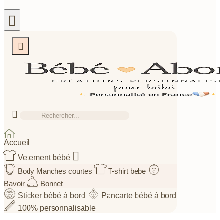



Accueil

Vetement bébé
Body Manches courtes
T-shirt bebe
Bavoir
Bonnet
Sticker bébé à bord
Pancarte bébé à bord
100% personnalisable