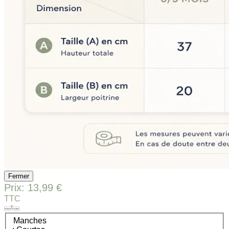
Fermer
Prix:
13,99 €
TTC
Manches