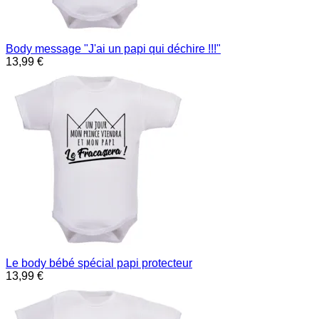
Body message "J'ai un papi qui déchire !!!"
13,99 €
Le body bébé spécial papi protecteur
13,99 €