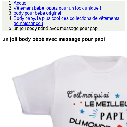
Accueil
Vêtement bébé, optez pour un look unique !
body pour bébé original
Body papy, la plus cool des collections de vêtements
de naissance !
un joli body bébé avec message pour papi
un joli body bébé avec message pour papi