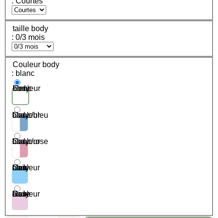
: Courtes
taille body
: 0/3 mois
Couleur body
: blanc
Couleur body - blanc
Couleur body - blanc/bleu
Couleur body - blanc/rose
Couleur body - bleu clair
Couleur body - Rose clair