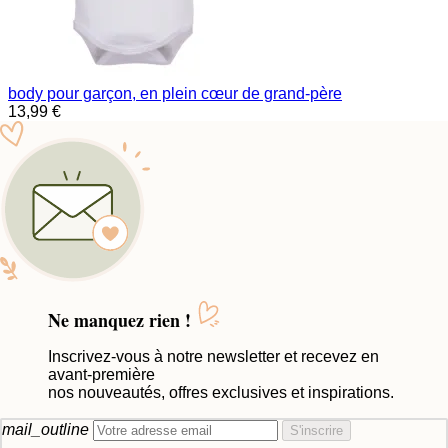
body pour garçon, en plein cœur de grand-père
13,99 €
Ne manquez rien !
Inscrivez-vous à notre newsletter et recevez en
avant-première
nos nouveautés, offres exclusives et inspirations.
mail_outline
S'inscrire