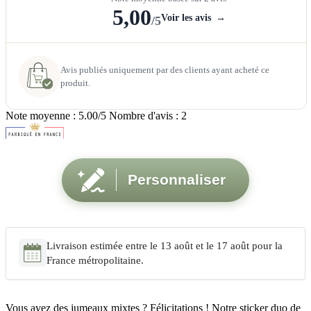
5,00
Voir les avis
→
/5
Avis publiés uniquement par des clients ayant acheté ce
produit.
Note moyenne :
5.00
/5 Nombre d'avis :
2
Personnaliser
Livraison estimée entre le 13 août et le 17 août pour la
France métropolitaine.
Vous avez des jumeaux mixtes ? Félicitations ! Notre sticker duo de