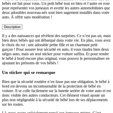
bébés est fait pour vous. Un petit bébé tout en bleu et l’autre en rose
pour représenter vos jumeaux et avertir les autres automobilistes que
deux adorables nouveau-nés sont bien sagement installés dans votre
auto. À offrir sans modération !
Description
Il y a des naissances qui révèlent des surprises. Ce n’est pas un, mais
bien deux bébés qui ont débarqué dans votre vie. En plus, vous avez
le choix du roi : une adorable petite fille et un charmant petit
garçon ! Pour assurer leur sécurité en auto, il vous faudra bien deux
sièges auto, mais un seul sticker pour voiture suffira. Et pour rendre
le bébé à bord encore plus original, vous pouvez le personnaliser en
ajoutant les prénoms de vos bébés !
Un sticker qui se remarque
Bien que la sécurité routière n’en fasse pas une obligation, le bébé à
bord est devenu un incontournable de la protection de bébé en
voiture. Il se colle facilement sur la lunette arrière de votre auto et est
donc visible des autres conducteurs. Cet élément visuel ajoute un
plus non négligeable à la sécurité de bébé lors de ses déplacements
sur les routes.
Là, nous avons spécialement pensé aux jumeaux mixtes. C’est