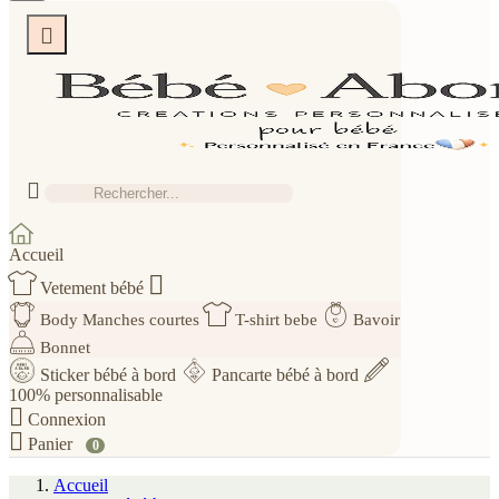


Accueil

Vetement bébé
Body Manches courtes
T-shirt bebe
Bavoir
Bonnet
Sticker bébé à bord
Pancarte bébé à bord
100% personnalisable

Connexion

Panier
0
Accueil