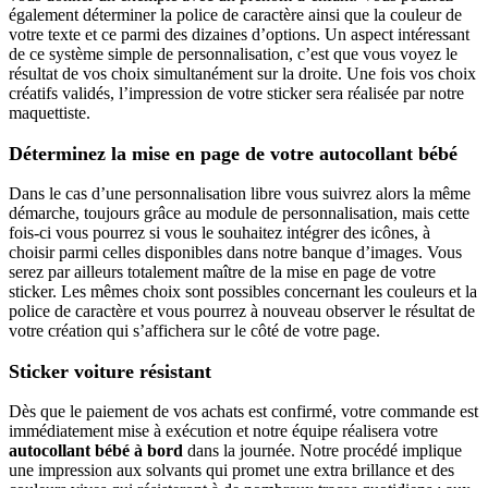
également déterminer la police de caractère ainsi que la couleur de
votre texte et ce parmi des dizaines d’options. Un aspect intéressant
de ce système simple de personnalisation, c’est que vous voyez le
résultat de vos choix simultanément sur la droite. Une fois vos choix
créatifs validés, l’impression de votre sticker sera réalisée par notre
maquettiste.
Déterminez la mise en page de votre autocollant bébé
Dans le cas d’une personnalisation libre vous suivrez alors la même
démarche, toujours grâce au module de personnalisation, mais cette
fois-ci vous pourrez si vous le souhaitez intégrer des icônes, à
choisir parmi celles disponibles dans notre banque d’images. Vous
serez par ailleurs totalement maître de la mise en page de votre
sticker. Les mêmes choix sont possibles concernant les couleurs et la
police de caractère et vous pourrez à nouveau observer le résultat de
votre création qui s’affichera sur le côté de votre page.
Sticker voiture résistant
Dès que le paiement de vos achats est confirmé, votre commande est
immédiatement mise à exécution et notre équipe réalisera votre
autocollant bébé à bord
dans la journée. Notre procédé implique
une impression aux solvants qui promet une extra brillance et des