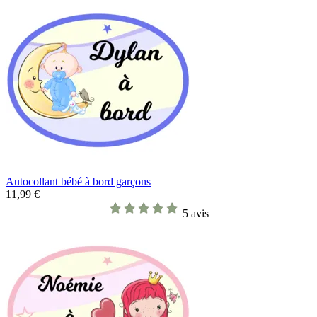
Autocollant bébé à bord garçons
11,99 €
5 avis