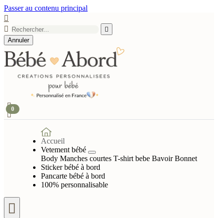
Passer au contenu principal



Annuler

0

Accueil
Vetement bébé
Body Manches courtes
T-shirt bebe
Bavoir
Bonnet
Sticker bébé à bord
Pancarte bébé à bord
100% personnalisable
