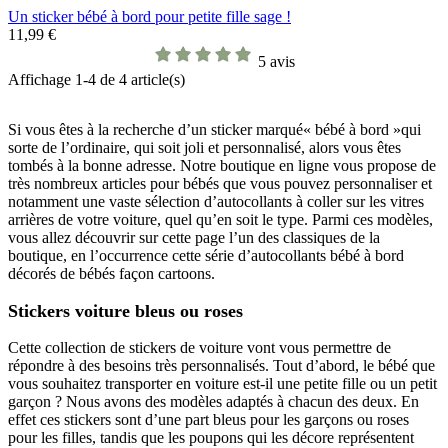
Un sticker bébé à bord pour petite fille sage !
11,99 €
5 avis
Affichage 1-4 de 4 article(s)
Si vous êtes à la recherche d’un sticker marqué« bébé à bord »qui
sorte de l’ordinaire, qui soit joli et personnalisé, alors vous êtes
tombés à la bonne adresse. Notre boutique en ligne vous propose de
très nombreux articles pour bébés que vous pouvez personnaliser et
notamment une vaste sélection d’autocollants à coller sur les vitres
arrières de votre voiture, quel qu’en soit le type. Parmi ces modèles,
vous allez découvrir sur cette page l’un des classiques de la
boutique, en l’occurrence cette série d’autocollants bébé à bord
décorés de bébés façon cartoons.
Stickers voiture bleus ou roses
Cette collection de stickers de voiture vont vous permettre de
répondre à des besoins très personnalisés. Tout d’abord, le bébé que
vous souhaitez transporter en voiture est-il une petite fille ou un petit
garçon ? Nous avons des modèles adaptés à chacun des deux. En
effet ces stickers sont d’une part bleus pour les garçons ou roses
pour les filles, tandis que les poupons qui les décore représentent