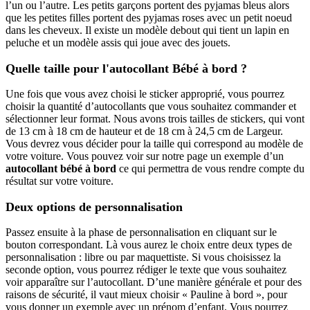
l’un ou l’autre. Les petits garçons portent des pyjamas bleus alors
que les petites filles portent des pyjamas roses avec un petit noeud
dans les cheveux. Il existe un modèle debout qui tient un lapin en
peluche et un modèle assis qui joue avec des jouets.
Quelle taille pour l'autocollant Bébé à bord ?
Une fois que vous avez choisi le sticker approprié, vous pourrez
choisir la quantité d’autocollants que vous souhaitez commander et
sélectionner leur format. Nous avons trois tailles de stickers, qui vont
de 13 cm à 18 cm de hauteur et de 18 cm à 24,5 cm de Largeur.
Vous devrez vous décider pour la taille qui correspond au modèle de
votre voiture. Vous pouvez voir sur notre page un exemple d’un
autocollant bébé à bord
ce qui permettra de vous rendre compte du
résultat sur votre voiture.
Deux options de personnalisation
Passez ensuite à la phase de personnalisation en cliquant sur le
bouton correspondant. Là vous aurez le choix entre deux types de
personnalisation : libre ou par maquettiste. Si vous choisissez la
seconde option, vous pourrez rédiger le texte que vous souhaitez
voir apparaître sur l’autocollant. D’une manière générale et pour des
raisons de sécurité, il vaut mieux choisir « Pauline à bord », pour
vous donner un exemple avec un prénom d’enfant. Vous pourrez