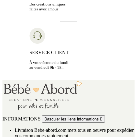
Des créations uniques
faites avec amour
SERVICE CLIENT
À votre écoute du lundi
au vendredi 9h - 18h
INFORMATIONS
Basculer les liens informations

Livraison
Bebe-abord.com mets tous en oeuvre pour expédier
vos commandes rapidement