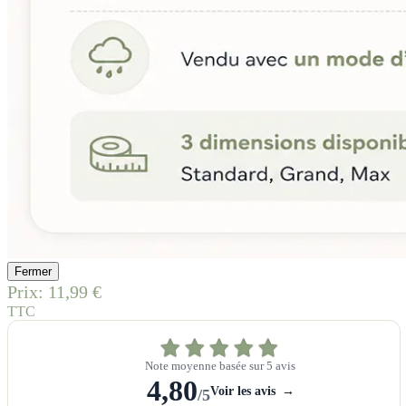
Fermer
Prix:
11,99 €
TTC
Note moyenne basée sur 5 avis
4,80
Voir les avis
→
/5