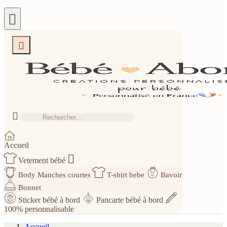



Accueil

Vetement bébé
Body Manches courtes
T-shirt bebe
Bavoir
Bonnet
Sticker bébé à bord
Pancarte bébé à bord
100% personnalisable
Accueil