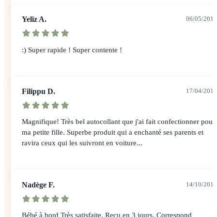
Yeliz A.
06/05/2017
:) Super rapide ! Super contente !
Filippu D.
17/04/2015
Magnifique! Très bel autocollant que j'ai fait confectionner pour
ma petite fille. Superbe produit qui a enchanté ses parents et
ravira ceux qui les suivront en voiture...
Nadège F.
14/10/2014
Bébé à bord Très satisfaite. Reçu en 3 jours. Correspond