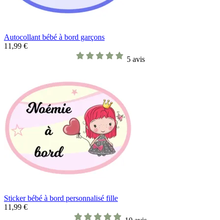
Autocollant bébé à bord garçons
11,99 €
5 avis
Sticker bébé à bord personnalisé fille
11,99 €