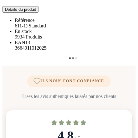
Détails du produit
Référence
611-1) Standard
En stock
9934 Produits
EAN13
3664911012025
ILS NOUS FONT CONFIANCE
Lisez les avis authentiques laissés par nos clients
4,8