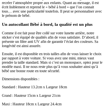
recréer l’atmosphère propre aux enfants. Quant au message, il est
écrit lisiblement et reprend le « bébé à bord » que l’on connait
tous… avec une particularité toutefois. Il peut se personnaliser avec
le prénom de bébé.
Un autocollant Bébé à bord, la qualité est un plus
Comme il est fait pour être collé sur votre lunette arrière, notre
sticker s’est équipé de qualités afin de vous satisfaire. D’abord, il
présente un filtre anti UV afin de garantir l’éclat des couleurs. Sa
longévité est ainsi assurée.
Ensuite, il est disponible en trois tailles afin de vous laisser le choix
par rapport à votre voiture. Si vous avez une mini, mieux vaut
prendre la taille standard. Mais si c’est un monospace, optez pour le
modèle maxi. Il ne nous reste plus qu’à vous souhaiter ainsi qu’à
bébé une bonne route en toute sécurité.
Dimensions disponibles :
Standard : Hauteur 13.2cm x Largeur 18cm
Grand : Hauteur 15cm x Largeur 21cm
Maxi : Hauteur 18cm x Largeur 24.4cm