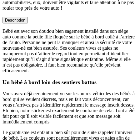
automobilistes, eux, doivent être vigilants et faire attention à ne pas
rouler trop près de votre auto !
Description
Bébé est avec son doudou bien sagement installé dans son siège
auto comme la petite fille floquée sur le bébé à bord collé à l’arrière
de l’auto. Personne ne peut la manquer et ainsi la sécurité de votre
nouveau-né est bien assurée. Ses couleurs vives et gaies ne
manqueront pas d’attirer le regard tout en permettant d’identifier
rapidement qu’il s’agit d’une signalétique enfantine. Même si elle
n’est pas obligatoire, il faut bien reconnaitre qu’elle prévient
efficacement.
Un bébé à bord loin des sentiers battus
Vous avez déjà certainement vu sur les autres véhicules des bébés à
bord qui se veulent discrets, mais en fait vous déconcentrent, car
vous n’arrivez pas à identifier rapidement le message inscrit dessus.
Eh bien, notre sticker est exactement le contraire de cela. Tout a été
fait pour qu’il soit visible facilement et que son message soit
immédiatement compris.
Le graphisme est enfantin bien sûr pour de suite rappeler l’univers
de bébé. Les couleurs sont particulièrement vives et gaies afin de