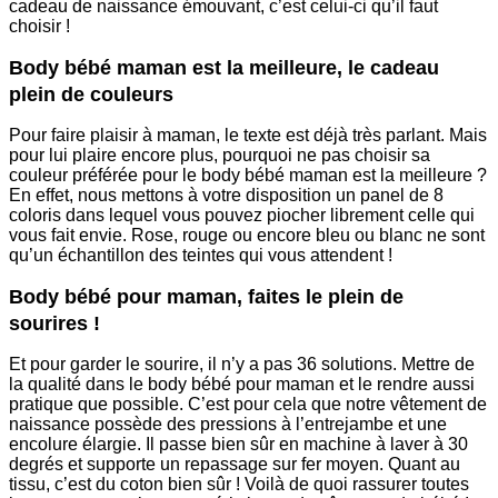
cadeau de naissance émouvant, c’est celui-ci qu’il faut
choisir !
Body bébé maman est la meilleure, le cadeau
plein de couleurs
Pour faire plaisir à maman, le texte est déjà très parlant. Mais
pour lui plaire encore plus, pourquoi ne pas choisir sa
couleur préférée pour le body bébé maman est la meilleure ?
En effet, nous mettons à votre disposition un panel de 8
coloris dans lequel vous pouvez piocher librement celle qui
vous fait envie. Rose, rouge ou encore bleu ou blanc ne sont
qu’un échantillon des teintes qui vous attendent !
Body bébé pour maman, faites le plein de
sourires !
Et pour garder le sourire, il n’y a pas 36 solutions. Mettre de
la qualité dans le body bébé pour maman et le rendre aussi
pratique que possible. C’est pour cela que notre vêtement de
naissance possède des pressions à l’entrejambe et une
encolure élargie. Il passe bien sûr en machine à laver à 30
degrés et supporte un repassage sur fer moyen. Quant au
tissu, c’est du coton bien sûr ! Voilà de quoi rassurer toutes