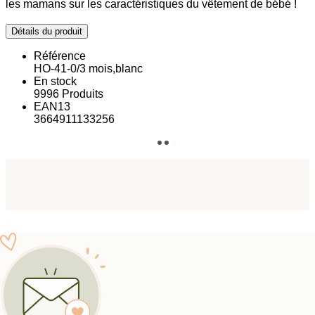
les mamans sur les caractéristiques du vêtement de bébé !
Détails du produit
Référence
HO-41-0/3 mois,blanc
En stock
9996 Produits
EAN13
3664911133256