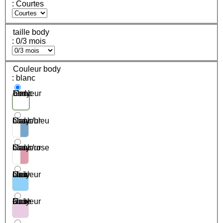
: Courtes
taille body
: 0/3 mois
Couleur body
: blanc
Couleur body - blanc
Couleur body - blanc/bleu
Couleur body - blanc/rose
Couleur body - bleu clair
Couleur body - Rose clair