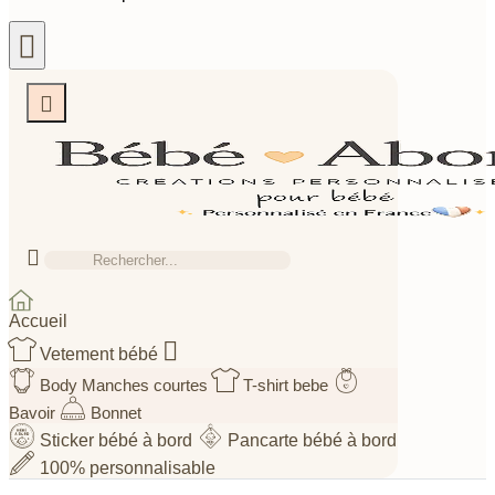



Accueil

Vetement bébé
Body Manches courtes
T-shirt bebe
Bavoir
Bonnet
Sticker bébé à bord
Pancarte bébé à bord
100% personnalisable