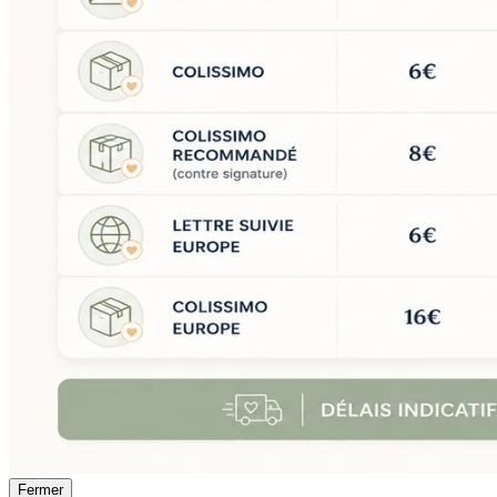
Fermer