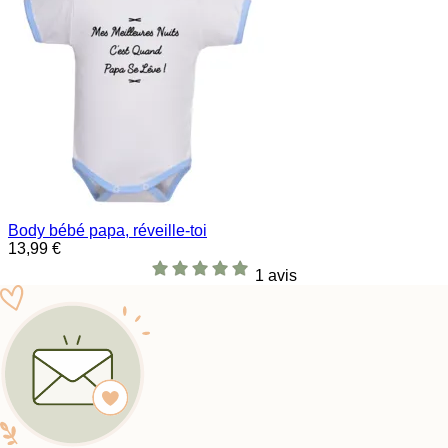
Body bébé papa, réveille-toi
13,99 €
1 avis