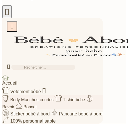



Accueil

Vetement bébé
Body Manches courtes
T-shirt bebe
Bavoir
Bonnet
Sticker bébé à bord
Pancarte bébé à bord
100% personnalisable