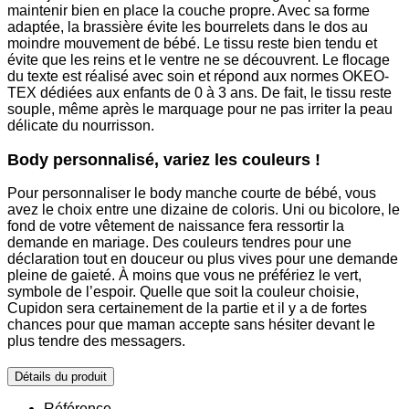
maintenir bien en place la couche propre. Avec sa forme
adaptée, la brassière évite les bourrelets dans le dos au
moindre mouvement de bébé. Le tissu reste bien tendu et
évite que les reins et le ventre ne se découvrent. Le flocage
du texte est réalisé avec soin et répond aux normes OKEO-
TEX dédiées aux enfants de 0 à 3 ans. De fait, le tissu reste
souple, même après le marquage pour ne pas irriter la peau
délicate du nourrisson.
Body personnalisé, variez les couleurs !
Pour personnaliser le body manche courte de bébé, vous
avez le choix entre une dizaine de coloris. Uni ou bicolore, le
fond de votre vêtement de naissance fera ressortir la
demande en mariage. Des couleurs tendres pour une
déclaration tout en douceur ou plus vives pour une demande
pleine de gaieté. À moins que vous ne préfériez le vert,
symbole de l’espoir. Quelle que soit la couleur choisie,
Cupidon sera certainement de la partie et il y a de fortes
chances pour que maman accepte sans hésiter devant le
plus tendre des messagers.
Détails du produit
Référence