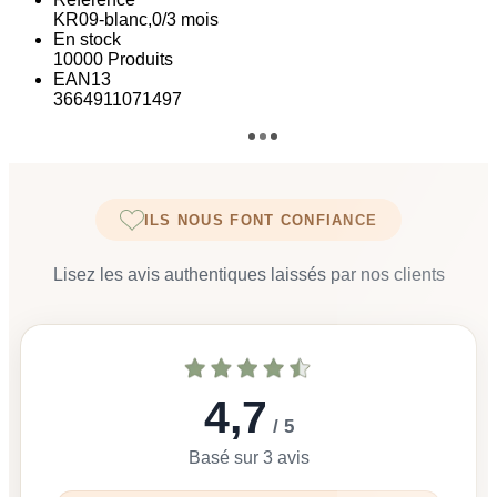
KR09-blanc,0/3 mois
En stock
10000 Produits
EAN13
3664911071497
ILS NOUS FONT CONFIANCE
Lisez les avis authentiques laissés par nos clients
4,7
/ 5
Basé sur 3 avis