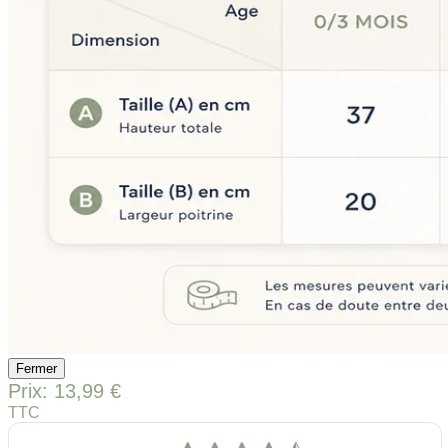
Fermer
Prix:
13,99 €
TTC