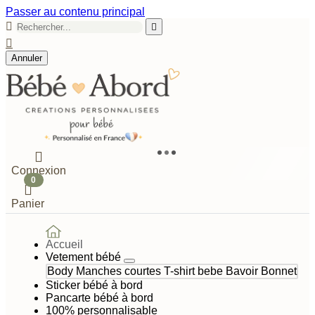
Passer au contenu principal



Annuler

Connexion
0

Panier
Accueil
Vetement bébé
Body Manches courtes
T-shirt bebe
Bavoir
Bonnet
Sticker bébé à bord
Pancarte bébé à bord
100% personnalisable