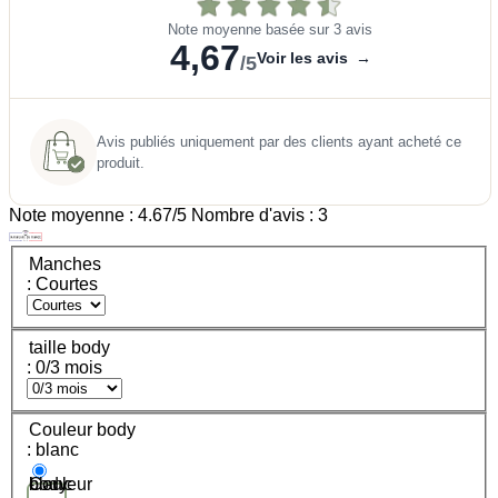
Note moyenne basée sur 3 avis
4,67
Voir les avis
→
/5
Avis publiés uniquement par des clients ayant acheté ce
produit.
Note moyenne :
4.67
/5 Nombre d'avis :
3
Manches
: Courtes
taille body
: 0/3 mois
Couleur body
: blanc
Couleur body - blanc