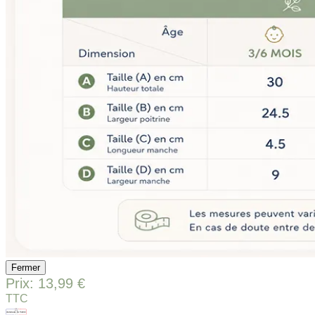
Fermer
Prix:
13,99 €
TTC