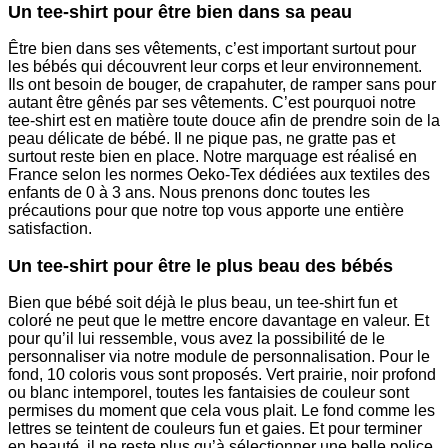
Un tee-shirt pour être bien dans sa peau
Être bien dans ses vêtements, c’est important surtout pour
les bébés qui découvrent leur corps et leur environnement.
Ils ont besoin de bouger, de crapahuter, de ramper sans pour
autant être gênés par ses vêtements. C’est pourquoi notre
tee-shirt est en matière toute douce afin de prendre soin de la
peau délicate de bébé. Il ne pique pas, ne gratte pas et
surtout reste bien en place. Notre marquage est réalisé en
France selon les normes Oeko-Tex dédiées aux textiles des
enfants de 0 à 3 ans. Nous prenons donc toutes les
précautions pour que notre top vous apporte une entière
satisfaction.
Un tee-shirt pour être le plus beau des bébés
Bien que bébé soit déjà le plus beau, un tee-shirt fun et
coloré ne peut que le mettre encore davantage en valeur. Et
pour qu’il lui ressemble, vous avez la possibilité de le
personnaliser via notre module de personnalisation. Pour le
fond, 10 coloris vous sont proposés. Vert prairie, noir profond
ou blanc intemporel, toutes les fantaisies de couleur sont
permises du moment que cela vous plait. Le fond comme les
lettres se teintent de couleurs fun et gaies. Et pour terminer
en beauté, il ne reste plus qu’à sélectionner une belle police