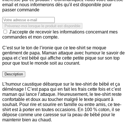
email et nous informerons dès qu'il est disponible pour
passer commande
Prévenez-moi lorsque le produit est disponible
J'accepte de recevoir les informations concernant mes
commandes et mon compte.
C’est sur le ton de l’ironie que ce tee-shirt se moque
gentiment de papa. Maman attaque avec humour le savoir de
papa et c’est bébé qui affiche cette petite pique sur son top
pour que tout le monde soit au courant.
Description
L’humour caustique débarque sur le tee-shirt de bébé et ça
déménage ! C’est papa qui en fait les frais cette fois et c’est
maman qui lance l’attaque. Heureusement, le tee-shirt reste
confortable et doux au toucher malgré le texte piquant à
souhait. Pour rire et sourire en famille ou entre amis, ce tee-
shirt est à porter en toutes occasions. En 100 % coton, il se
dépose comme une caresse sur la peau de bébé pour le
maintenir bien au chaud.