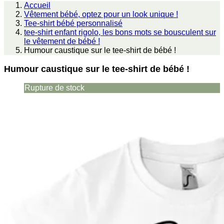
Accueil
Vêtement bébé, optez pour un look unique !
Tee-shirt bébé personnalisé
tee-shirt enfant rigolo, les bons mots se bousculent sur
le vêtement de bébé !
Humour caustique sur le tee-shirt de bébé !
Humour caustique sur le tee-shirt de bébé !
Rupture de stock