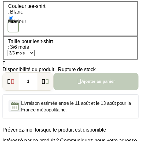
Couleur tee-shirt
: Blanc
Couleur tee-shirt - Blanc
Taille pour les t-shirt
: 3/6 mois

Disponibilité du produit :
Rupture de stock





Ajouter au panier
Livraison estimée entre le 11 août et le 13 août pour la
France métropolitaine.
Prévenez-moi lorsque le produit est disponible
Intéressé par ce produit ? Communiquez-nous votre adresse