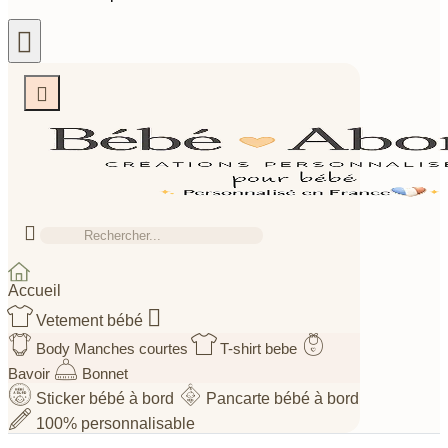



Accueil

Vetement bébé
Body Manches courtes
T-shirt bebe
Bavoir
Bonnet
Sticker bébé à bord
Pancarte bébé à bord
100% personnalisable